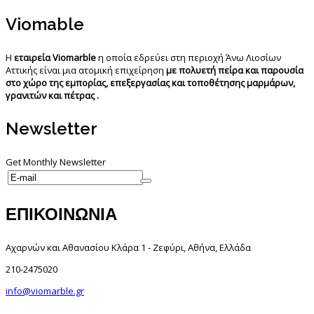
Viomable
Η
εταιρεία Viomarble
η οποία εδρεύει στη περιοχή Άνω Λιοσίων
Αττικής είναι μια ατομική επιχείρηση
με πολυετή πείρα και παρουσία
στο χώρο της εμπορίας, επεξεργασίας και τοποθέτησης μαρμάρων,
γρανιτών και πέτρας .
Newsletter
Get Monthly Newsletter
ΕΠΙΚΟΙΝΩΝΙΑ
Αχαρνών και Αθανασίου Κλάρα 1 - Ζεφύρι, Αθήνα, Ελλάδα
210-2475020
info@viomarble.gr